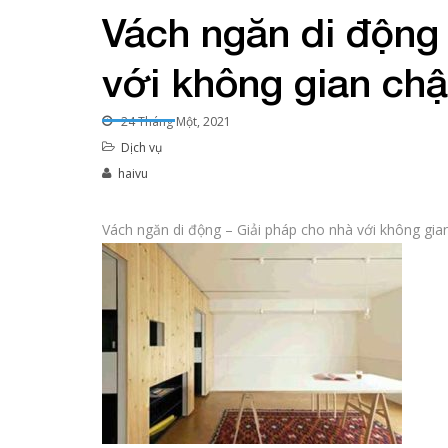
Vách ngăn di động 
với không gian chậ
24 Tháng Một, 2021
Dịch vụ
haivu
Vách ngăn di động – Giải pháp cho nhà với không gia