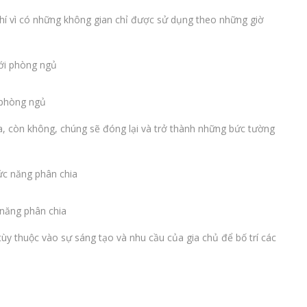
phí vì có những không gian chỉ được sử dụng theo những giờ
 phòng ngủ
a, còn không, chúng sẽ đóng lại và trở thành những bức tường
 năng phân chia
tùy thuộc vào sự sáng tạo và nhu cầu của gia chủ để bố trí các