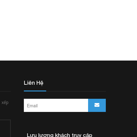
Liên Hệ
p xếp
Lưu lượng khách truy cập