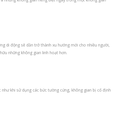
ờng di động sẽ dần trở thành xu hướng mới cho nhiều người,
 hữu những không gian linh hoạt hơn.
t như khi sử dụng các bức tường cứng, không gian bị cố định