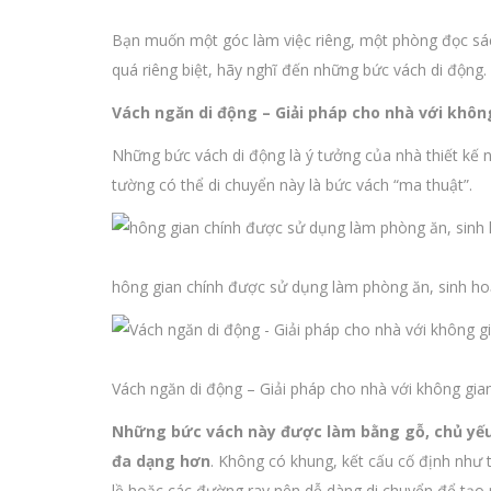
Bạn muốn một góc làm việc riêng, một phòng đọc sác
quá riêng biệt, hãy nghĩ đến những bức vách di động.
Vách ngăn di động – Giải pháp cho nhà với khôn
Những bức vách di động là ý tưởng của nhà thiết kế n
tường có thể di chuyển này là bức vách “ma thuật”.
hông gian chính được sử dụng làm phòng ăn, sinh ho
Vách ngăn di động – Giải pháp cho nhà với không gia
Những bức vách này được làm bằng gỗ, chủ yếu 
đa dạng hơn
. Không có khung, kết cấu cố định như 
lề hoặc các đường ray nên dễ dàng di chuyển để tạo 