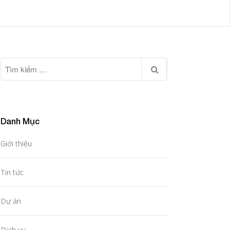
Danh Mục
Giới thiệu
Tin tức
Dự án
Dịch vụ