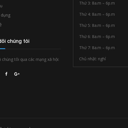
Thứ 3: 8a.m – 6p.m
vụ
Thứ 4: 8a.m – 6p.m
 dụng
ệ
Thứ 5: 8a.m – 6p.m
Thứ 6: 8a.m – 6p.m
õi chúng tôi
Thứ 7: 8a.m – 6p.m
Chủ nhật: nghỉ
 chúng tôi qua các mạng xã hội: