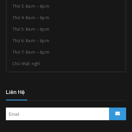
Thứ 3: 8a.m – 6p.m
Thứ 4: 8a.m – 6p.m
Thứ 5: 8a.m – 6p.m
Thứ 6: 8a.m – 6p.m
Thứ 7: 8a.m – 6p.m
Chủ nhật: nghỉ
Liên Hệ