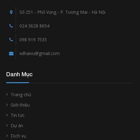
Số 251 - Phố Vọng - P. Tương Mai - Hà Nội
024 3628 8654
098 919 7535
xdhaivu@gmail.com
Danh Mục
Trang chủ
Giới thiệu
Tin tức
Dự án
Dịch vụ