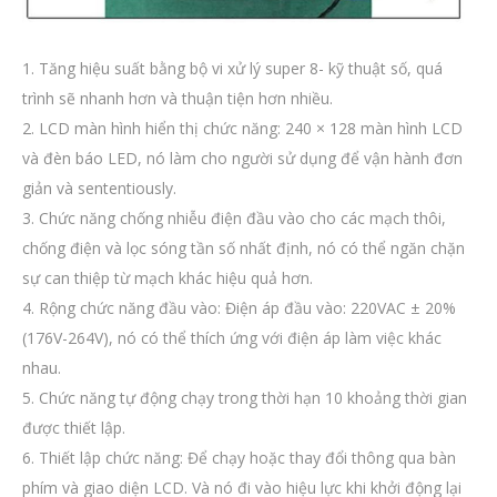
1. Tăng hiệu suất bằng bộ vi xử lý super 8- kỹ thuật số, quá
trình sẽ nhanh hơn và thuận tiện hơn nhiều.
2. LCD màn hình hiển thị chức năng: 240 × 128 màn hình LCD
và đèn báo LED, nó làm cho người sử dụng để vận hành đơn
giản và sententiously.
3. Chức năng chống nhiễu điện đầu vào cho các mạch thôi,
chống điện và lọc sóng tần số nhất định, nó có thể ngăn chặn
sự can thiệp từ mạch khác hiệu quả hơn.
4. Rộng chức năng đầu vào: Điện áp đầu vào: 220VAC ± 20%
(176V-264V), nó có thể thích ứng với điện áp làm việc khác
nhau.
5. Chức năng tự động chạy trong thời hạn 10 khoảng thời gian
được thiết lập.
6. Thiết lập chức năng: Để chạy hoặc thay đổi thông qua bàn
phím và giao diện LCD. Và nó đi vào hiệu lực khi khởi động lại