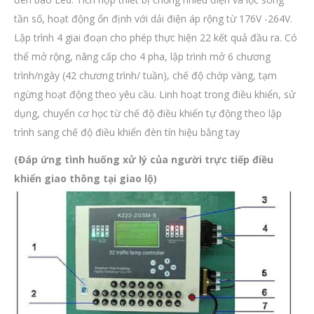
tần số, hoạt động ổn định với dải điện áp rộng từ 176V -264V.
Lập trình 4 giai đoạn cho phép thực hiện 22 kết quả đầu ra. Có
thể mở rộng, nâng cấp cho 4 pha, lập trình mở 6 chương
trình/ngày (42 chương trình/ tuần), chế độ chớp vàng, tạm
ngừng hoạt động theo yêu cầu. Linh hoạt trong điều khiển, sử
dụng, chuyển cơ học từ chế độ điều khiển tự động theo lập
trình sang chế độ điều khiển đèn tín hiệu bằng tay
(Đáp ứng tình huống xử lý của người trực tiếp điều
khiển giao thông tại giao lộ)