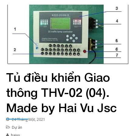
Tủ điều khiển Giao
thông THV-02 (04).
Made by Hai Vu Jsc
24 Tháng Một, 2021
Dự án
haivu