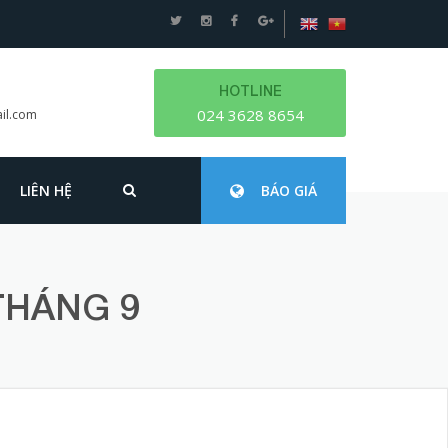
HOTLINE
024 3628 8654
il.com
LIÊN HỆ
BÁO GIÁ
THÁNG 9