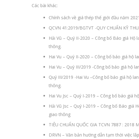
Các bài khác:
Chính sách về giá thép thế giới đầu năm 202
QCVN 41:2019/BGTVT -QUY CHUẨN KỸ TH
Hải Vũ – Quý II-2020 – Công bố Báo giá Hộ 
thông.
Hai Vu – Quý II-2020 – Công bố báo giá hộ l
Hai Vu – Quý III/2019 -Công bố báo giá hộ l
Quý III/2019 -Hai Vu –Công bố báo giá hộ la
thông.
Hai Vu Jsc – Quý I-2019 – Công bố báo giá hộ
Hải Vũ Jsc – Quý I-2019 – Công bố Báo giá 
giao thông
TIÊU CHUẨN QUỐC GIA TCVN 7887 : 201
DRVN – Văn bản hướng dẫn tạm thời việc lắp