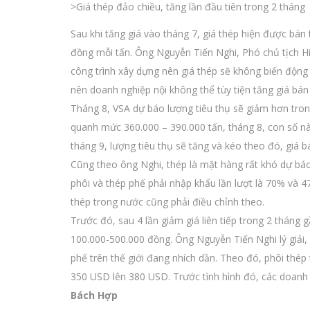
>Giá thép đảo chiều, tăng lần đầu tiên trong 2 tháng
Sau khi tăng giá vào tháng 7, giá thép hiện được bá
đồng mỗi tấn. Ông Nguyễn Tiến Nghi, Phó chủ tịch Hi
công trình xây dựng nên giá thép sẽ không biến động
nên doanh nghiệp nội không thể tùy tiện tăng giá bán
Tháng 8, VSA dự báo lượng tiêu thụ sẽ giảm hơn tron
quanh mức 360.000 – 390.000 tấn, tháng 8, con số nà
tháng 9, lượng tiêu thụ sẽ tăng và kéo theo đó, giá b
Cũng theo ông Nghi, thép là mặt hàng rất khó dự báo g
phôi và thép phế phải nhập khẩu lần lượt là 70% và 47
thép trong nước cũng phải điều chỉnh theo.
Trước đó, sau 4 lần giảm giá liên tiếp trong 2 tháng
100.000-500.000 đồng. Ông Nguyễn Tiến Nghi lý giải,
phế trên thế giới đang nhích dần. Theo đó, phôi thé
350 USD lên 380 USD. Trước tình hình đó, các doanh n
Bách Hợp