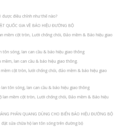
1 được điều chỉnh như thế nào?
UẬT QUỐC GIA VỀ BÁO HIỆU ĐƯỜNG BỘ
lan mềm cột tròn, Lưới chống chói, Đảo mềm & Báo hiệu giao
an tôn sóng, lan can cầu & báo hiệu giao thông
an mềm, lan can cầu & báo hiệu giao thông.
n mềm cột tròn, lưới chống chói, đảo mềm & báo hiệu giao
 lan tôn sóng, lan can cầu & báo hiệu giao thông
Hộ lan mềm cột tròn, Lưới chống chói, Đảo mềm & Báo hiệu
8 MÀNG PHẢN QUANG DÙNG CHO BIỂN BÁO HIỆU ĐƯỜNG BỘ
 đặt sửa chữa hộ lan tôn sóng trên đường bộ