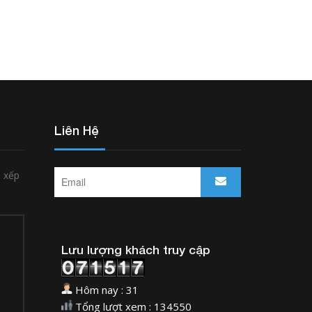
Liên Hệ
p xếp
Lưu lượng khách truy cập
Hôm nay : 31
Tổng lượt xem : 134550