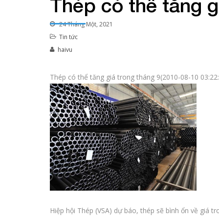
Thép có thể tăng g
24 Tháng Một, 2021
Tin tức
haivu
Thép có thể tăng giá trong tháng 9(2010-08-10 03:22
Hiệp hội Thép (VSA) dự báo, thép sẽ bình ổn về giá t