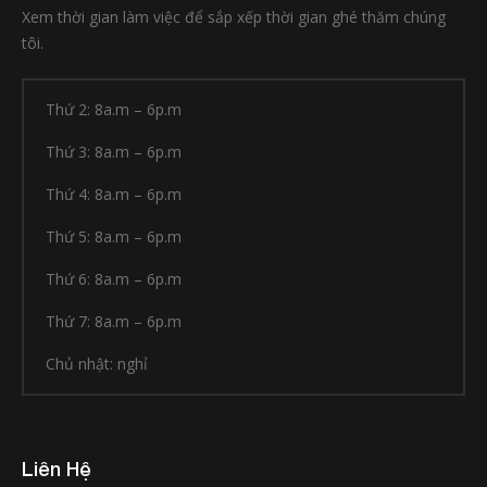
Xem thời gian làm việc để sắp xếp thời gian ghé thăm chúng
tôi.
Thứ 2: 8a.m – 6p.m
Thứ 3: 8a.m – 6p.m
Thứ 4: 8a.m – 6p.m
Thứ 5: 8a.m – 6p.m
Thứ 6: 8a.m – 6p.m
Thứ 7: 8a.m – 6p.m
Chủ nhật: nghỉ
Liên Hệ