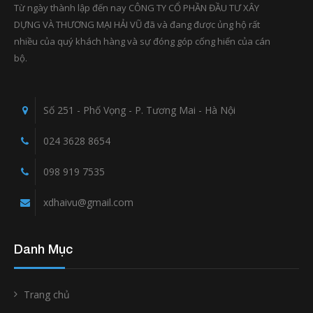
Từ ngày thành lập đến nay CÔNG TY CỔ PHẦN ĐẦU TƯ XÂY
DỰNG VÀ THƯƠNG MẠI HẢI VŨ đã và đang được ủng hộ rất
nhiều của quý khách hàng và sự đóng góp cống hiến của cán
bộ.
Số 251 - Phố Vọng - P. Tương Mai - Hà Nội
024 3628 8654
098 919 7535
xdhaivu@gmail.com
Danh Mục
Trang chủ