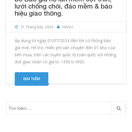
lưới chống chói, đảo mềm & báo
hiệu giao thông.
31 Tháng Bảy, 2024
HAIVU
Áp dụng từ ngày 01/07/2024 đến khi có thông báo
giá mới. Hỗ trợ, miễn phí vận chuyển đến 01 kho của
bên mua, trên các tuyến quốc lộ toàn quốc với những
đợt giao nhận có giá trị >350 tr VND.
XEM THÊM