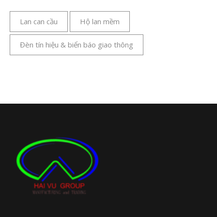
Lan can cầu
Hộ lan mềm
Đèn tín hiệu & biển báo giao thông