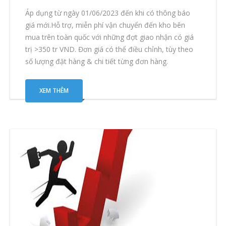
Áp dụng từ ngày 01/06/2023 đến khi có thông báo
giá mới.Hỗ trợ, miễn phí vận chuyển đến kho bên
mua trên toàn quốc với những đợt giao nhận có giá
trị >350 tr VND. Đơn giá có thể điều chỉnh, tùy theo
số lượng đặt hàng & chi tiết từng đơn hàng.
XEM THÊM