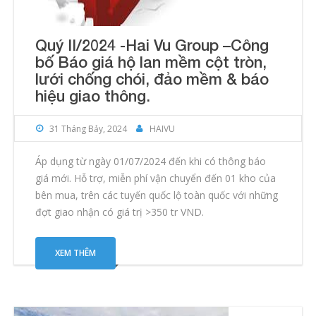
Quý II/2024 -Hai Vu Group –Công
bố Báo giá hộ lan mềm cột tròn,
lưới chống chói, đảo mềm & báo
hiệu giao thông.
31 Tháng Bảy, 2024
HAIVU
Áp dụng từ ngày 01/07/2024 đến khi có thông báo
giá mới. Hỗ trợ, miễn phí vận chuyển đến 01 kho của
bên mua, trên các tuyến quốc lộ toàn quốc với những
đợt giao nhận có giá trị >350 tr VND.
XEM THÊM