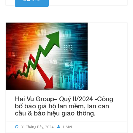
Hai Vu Group– Quý II/2024 -Công
bố báo giá hộ lan mềm, lan can
cầu & báo hiệu giao thông.
31 Tháng Bảy, 2024
HAIVU