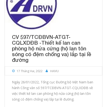
CV 597/TCĐBVN-ATGT-
CQLXDĐB -Thiết kế lan can
phòng hộ nửa cứng (hộ lan tôn
sóng có đệm chống va) lắp tại lề
đường
17 Tháng Hai, 2022
HAIVU
Ngày 26/01/2022, Tổng cục Đường bộ Việt Nam ban
hành Công văn số 597/TCĐBVN-ATGT-CQLXDĐB về
việc thiết kế lan can phòng hộ nửa cứng (hộ lan tôn
sóng có đệm chống va) lắp tại lề đường.