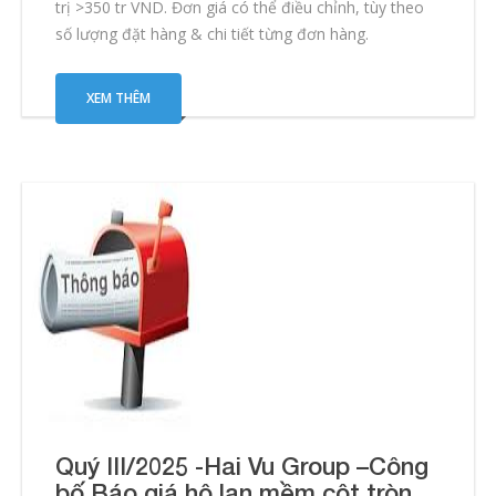
trị >350 tr VND. Đơn giá có thể điều chỉnh, tùy theo
số lượng đặt hàng & chi tiết từng đơn hàng.
XEM THÊM
Quý III/2025 -Hai Vu Group –Công
bố Báo giá hộ lan mềm cột tròn,