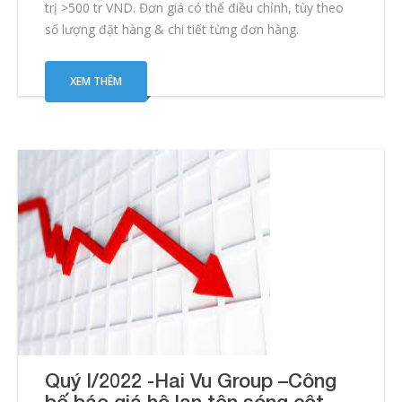
trị >500 tr VND. Đơn giá có thể điều chỉnh, tùy theo
số lượng đặt hàng & chi tiết từng đơn hàng.
XEM THÊM
Quý I/2022 -Hai Vu Group –Công
bố báo giá hộ lan tôn sóng cột