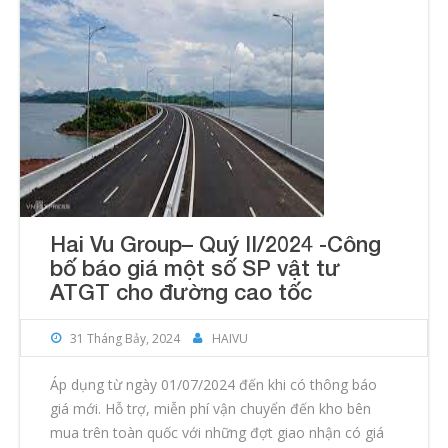
Hai Vu Group– Quý II/2024 -Công
bố báo giá một số SP vật tư
ATGT cho đường cao tốc
31 Tháng Bảy, 2024
HAIVU
Áp dụng từ ngày 01/07/2024 đến khi có thông báo
giá mới. Hỗ trợ, miễn phí vận chuyển đến kho bên
mua trên toàn quốc với những đợt giao nhận có giá