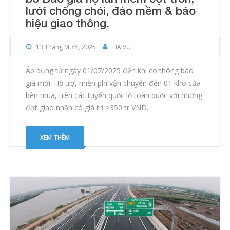
lưới chống chói, đảo mềm & báo
hiệu giao thông.
13 Tháng Mười, 2025
HAIVU
Áp dụng từ ngày 01/07/2025 đến khi có thông báo
giá mới. Hỗ trợ, miễn phí vận chuyển đến 01 kho của
bên mua, trên các tuyến quốc lộ toàn quốc với những
đợt giao nhận có giá trị >350 tr VND.
XEM THÊM