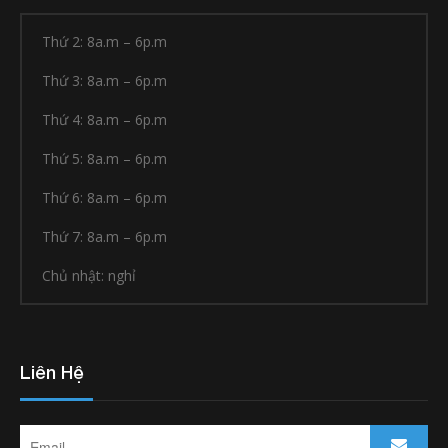
Thứ 2: 8a.m – 6p.m
Thứ 3: 8a.m – 6p.m
Thứ 4: 8a.m – 6p.m
Thứ 5: 8a.m – 6p.m
Thứ 6: 8a.m – 6p.m
Thứ 7: 8a.m – 6p.m
Chủ nhật: nghỉ
Liên Hệ