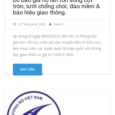
tròn, lưới chống chói, đảo mềm &
báo hiệu giao thông.
22 Tháng Hai, 2022
HAIVU
Áp dụng từ ngày 08/02/2022 đến khi có thông báo
giá mới. Hỗ trợ, miễn phí vận chuyển đến 01 kho của
bên mua, trên các tuyến quốc lộ toàn quốc với những
đợt giao nhận có giá trị >350 tr VND.
XEM THÊM