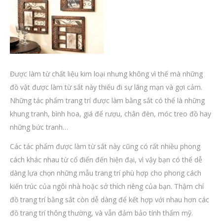
Được làm từ chất liệu kim loại nhưng không vì thế mà những
đồ vật được làm từ sắt này thiếu đi sự lãng mạn và gợi cảm.
Những tác phẩm trang trí được làm bằng sắt có thể là những
khung tranh, bình hoa, giá để rượu, chân đèn, móc treo đồ hay
những bức tranh…
Các tác phẩm được làm từ sắt này cũng có rất nhiều phong
cách khác nhau từ cổ điển đến hiện đại, vì vậy bạn có thể dễ
dàng lựa chọn những mẫu trang trí phù hợp cho phong cách
kiến trúc của ngôi nhà hoặc sở thích riêng của bạn. Thậm chí
đồ trang trí bằng sắt còn dễ dàng để kết hợp với nhau hơn các
đồ trang trí thông thường, và vẫn đảm bảo tính thẩm mỹ.