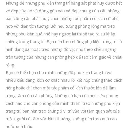
Nhưng để những phụ kiện trang trí bằng sắt phát huy được hết
vẻ đẹp của nó và đóng góp vào vẻ đẹp chung của căn phòng
bạn cũng cần phải lưu ý chọn những tác phẩm có kích cỡ phù
hợp với diện tích tường. Bởi nếu tường phòng rộng mà treo
những phụ kiện quá nhỏ hay ngược lại thì sẽ tạo ra sự khập
khiễng trong trang trí. Bạn nên treo những phụ kiện trang trí có
hình dạng dài hoặc treo những đồ vật nhỏ theo chiều ngang
trên tường của những căn phòng hẹp để tạo cảm giác về chiều
rộng.
Bạn có thể chọn cho mình những đồ phụ kiên trang trí với
nhiều kiểu dáng, kích cỡ khác nhau rồi kết hợp chúng theo cách
riêng hoặc chỉ chọn một tác phẩm có kích thước lớn để làm
trọng tâm của căn phòng. Những dù bạn có chọn kiểu phong
cách nào cho căn phòng của mình thì khi treo những phụ kiện
trang trí, bạn nên treo chúng ở vị trí vừa với tầm quan sát của
một người có tầm vóc bình thường, không nên treo quá cao
hoặc quá thấp.