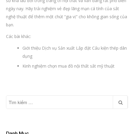
sử khá lâu đời trong trang trí nội thất và vẫn đang rất phổ biến
ngày nay. Hãy trải nghiệm vẻ đẹp lãng mạn cá tính của sắt
nghệ thuật để thêm một chút “gia vị” cho không gian sống của
bạn.
Các bài khác:
Giới thiệu Dịch vụ Sản xuất Lắp đặt Cấu kiện thép dân
dụng
Kinh nghiệm chọn mua đồ nội thất sắt mỹ thuật
Danh Mục