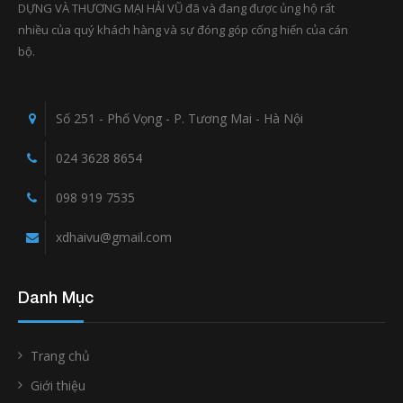
DỰNG VÀ THƯƠNG MẠI HẢI VŨ đã và đang được ủng hộ rất
nhiều của quý khách hàng và sự đóng góp cống hiến của cán
bộ.
Số 251 - Phố Vọng - P. Tương Mai - Hà Nội
024 3628 8654
098 919 7535
xdhaivu@gmail.com
Danh Mục
Trang chủ
Giới thiệu