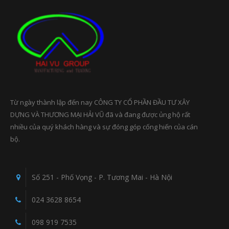
Từ ngày thành lập đến nay CÔNG TY CỔ PHẦN ĐẦU TƯ XÂY
DỰNG VÀ THƯƠNG MẠI HẢI VŨ đã và đang được ủng hộ rất
nhiều của quý khách hàng và sự đóng góp cống hiến của cán
bộ.
Số 251 - Phố Vọng - P. Tương Mai - Hà Nội
024 3628 8654
098 919 7535