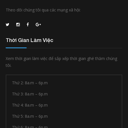
Theo dõi chúng tôi qua các mạng xã hội:
Thời Gian Làm Việc
Xem thời gian làm việc để sắp xếp thời gian ghé thăm chúng
tôi.
Thứ 2: 8a.m – 6p.m
Thứ 3: 8a.m – 6p.m
Thứ 4: 8a.m – 6p.m
Thứ 5: 8a.m – 6p.m
Thứ 6: 8a.m – 6p.m