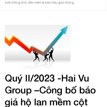
lưới chống chói, đảo mềm & báo hiệu giao thông.
Quý II/2023 -Hai Vu
Group –Công bố báo
giá hộ lan mềm cột