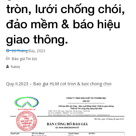
tròn, lưới chống chói,
đảo mềm & báo hiệu
giao thông.
26 Tháng Bảy, 2023
Báo giá
Tin tức
haivu
Quy II.2023 – Bao gia HLM cot tron & luoi chong choi