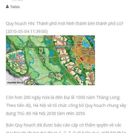
haivu
Quy hoạch HN: Thành phố mới hình thành bên thành phố cũ?
(2010-05-04 11:39:00)
Còn hơn 200 ngày nữa là đến Đại lễ 1000 năm Thăng Long.
Theo tiến độ, Hà Nội sẽ tổ chức công bố Quy hoạch chung xây
dựng Thủ đô Hà Nội 2030 tầm nhìn 2050.
Bản Quy hoạch đã được báo cáo cấp có thẩm quyền về các
quy hoạch chung giai đoạn 1, 2, 3. Cuối tuần qua, một hội thảo