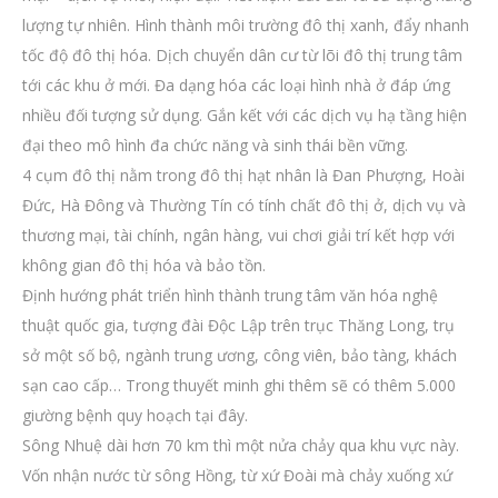
lượng tự nhiên. Hình thành môi trường đô thị xanh, đẩy nhanh
tốc độ đô thị hóa. Dịch chuyển dân cư từ lõi đô thị trung tâm
tới các khu ở mới. Đa dạng hóa các loại hình nhà ở đáp ứng
nhiều đối tượng sử dụng. Gắn kết với các dịch vụ hạ tầng hiện
đại theo mô hình đa chức năng và sinh thái bền vững.
4 cụm đô thị nằm trong đô thị hạt nhân là Đan Phượng, Hoài
Đức, Hà Đông và Thường Tín có tính chất đô thị ở, dịch vụ và
thương mại, tài chính, ngân hàng, vui chơi giải trí kết hợp với
không gian đô thị hóa và bảo tồn.
Định hướng phát triển hình thành trung tâm văn hóa nghệ
thuật quốc gia, tượng đài Độc Lập trên trục Thăng Long, trụ
sở một số bộ, ngành trung ương, công viên, bảo tàng, khách
sạn cao cấp… Trong thuyết minh ghi thêm sẽ có thêm 5.000
giường bệnh quy hoạch tại đây.
Sông Nhuệ dài hơn 70 km thì một nửa chảy qua khu vực này.
Vốn nhận nước từ sông Hồng, từ xứ Đoài mà chảy xuống xứ