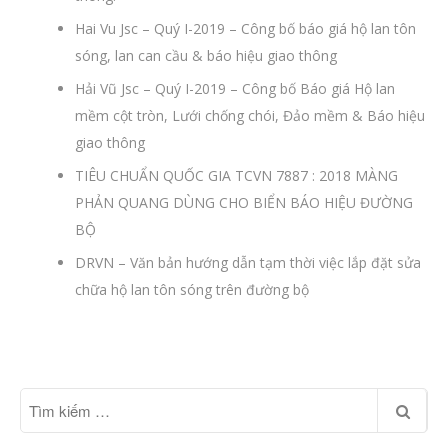
Hai Vu Jsc – Quý I-2019 – Công bố báo giá hộ lan tôn
sóng, lan can cầu & báo hiệu giao thông
Hải Vũ Jsc – Quý I-2019 – Công bố Báo giá Hộ lan
mềm cột tròn, Lưới chống chói, Đảo mềm & Báo hiệu
giao thông
TIÊU CHUẨN QUỐC GIA TCVN 7887 : 2018 MÀNG
PHẢN QUANG DÙNG CHO BIỂN BÁO HIỆU ĐƯỜNG
BỘ
DRVN – Văn bản hướng dẫn tạm thời việc lắp đặt sửa
chữa hộ lan tôn sóng trên đường bộ