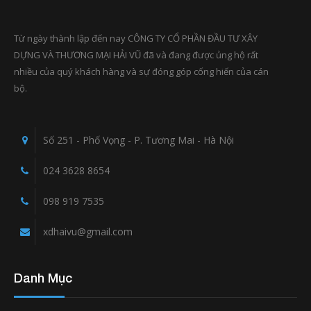
Từ ngày thành lập đến nay CÔNG TY CỔ PHẦN ĐẦU TƯ XÂY
DỰNG VÀ THƯƠNG MẠI HẢI VŨ đã và đang được ủng hộ rất
nhiều của quý khách hàng và sự đóng góp cống hiến của cán
bộ.
Số 251 - Phố Vọng - P. Tương Mai - Hà Nội
024 3628 8654
098 919 7535
xdhaivu@gmail.com
Danh Mục