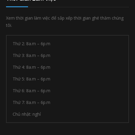
Xem thời gian làm việc để sắp xếp thời gian ghé thăm chúng
tôi.
Thứ 2: 8a.m – 6p.m
Thứ 3: 8a.m – 6p.m
Thứ 4: 8a.m – 6p.m
Thứ 5: 8a.m – 6p.m
Thứ 6: 8a.m – 6p.m
Thứ 7: 8a.m – 6p.m
Chủ nhật: nghỉ