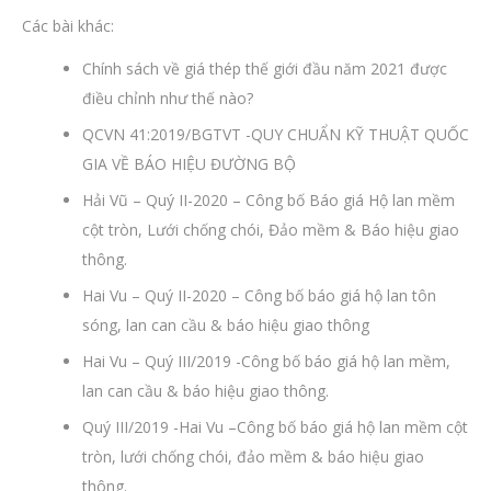
Các bài khác:
Chính sách về giá thép thế giới đầu năm 2021 được
điều chỉnh như thế nào?
QCVN 41:2019/BGTVT -QUY CHUẨN KỸ THUẬT QUỐC
GIA VỀ BÁO HIỆU ĐƯỜNG BỘ
Hải Vũ – Quý II-2020 – Công bố Báo giá Hộ lan mềm
cột tròn, Lưới chống chói, Đảo mềm & Báo hiệu giao
thông.
Hai Vu – Quý II-2020 – Công bố báo giá hộ lan tôn
sóng, lan can cầu & báo hiệu giao thông
Hai Vu – Quý III/2019 -Công bố báo giá hộ lan mềm,
lan can cầu & báo hiệu giao thông.
Quý III/2019 -Hai Vu –Công bố báo giá hộ lan mềm cột
tròn, lưới chống chói, đảo mềm & báo hiệu giao
thông.