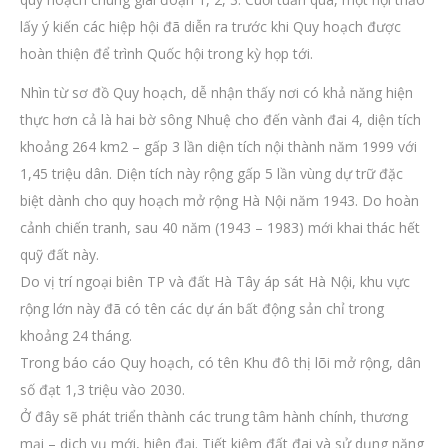
lấy ý kiến các hiệp hội đã diễn ra trước khi Quy hoạch được
hoàn thiện để trình Quốc hội trong kỳ họp tới.
Nhìn từ sơ đồ Quy hoạch, dễ nhận thấy nơi có khả năng hiện
thực hơn cả là hai bờ sông Nhuệ cho đến vành đai 4, diện tích
khoảng 264 km2 – gấp 3 lần diện tích nội thành năm 1999 với
1,45 triệu dân. Diện tích này rộng gấp 5 lần vùng dự trữ đặc
biệt dành cho quy hoạch mở rộng Hà Nội năm 1943. Do hoàn
cảnh chiến tranh, sau 40 năm (1943 – 1983) mới khai thác hết
quỹ đất này.
Do vị trí ngoại biên TP và đất Hà Tây áp sát Hà Nội, khu vực
rộng lớn này đã có tên các dự án bất động sản chỉ trong
khoảng 24 tháng.
Trong báo cáo Quy hoạch, có tên Khu đô thị lõi mở rộng, dân
số đạt 1,3 triệu vào 2030.
Ở đây sẽ phát triển thành các trung tâm hành chính, thương
mại – dịch vụ mới, hiện đại. Tiết kiệm đất đai và sử dụng năng