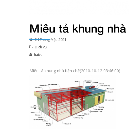
Miêu tả khung nhà 
24 Tháng Một, 2021
Dịch vụ
haivu
Miêu tả khung nhà tiền chế(2010-10-12 03:46:00)