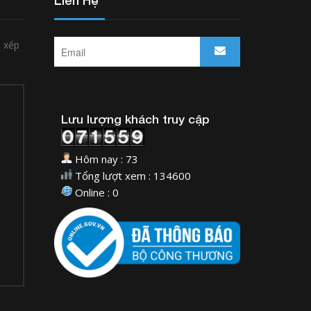
Liên Hệ
p xếp
Lưu lượng khách truy cập
Hôm nay : 73
Tổng lượt xem : 134600
Online : 0