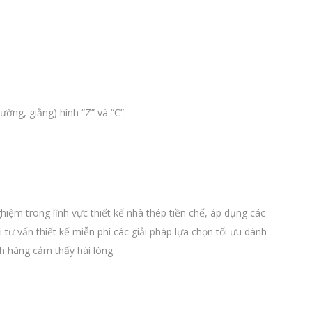
ờng, giằng) hình “Z” và “C”.
hiệm trong lĩnh vực thiết kế nhà thép tiền chế, áp dụng các
tư vấn thiết kế miễn phí các giải pháp lựa chọn tối ưu dành
ch hàng cảm thấy hài lòng.