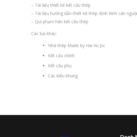
– Tài liệu thiết kế kết cấu thép
– Tài liệu hướng dẫn thiết kế thép định hình cán nguộ
– Qui phạm hàn kết cấu thép
Các bài khác:
Nhà thép Made by Hai Vu Jsc
Kết cấu chính
Kết cấu phụ
Các kiểu khung