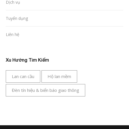
Dịch vụ
Tuyển dụng
Liên hệ
Xu Hướng Tìm Kiếm
Lan can cầu
Hộ lan mềm
Đèn tín hiệu & biển báo giao thông