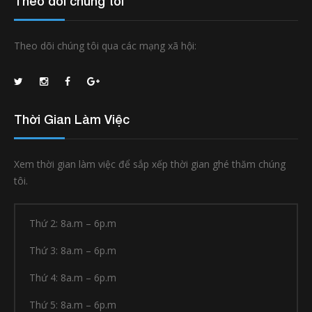
Theo dõi chúng tôi
Theo dõi chúng tôi qua các mạng xã hội:
Thời Gian Làm Việc
Xem thời gian làm việc để sắp xếp thời gian ghé thăm chúng
tôi.
Thứ 2: 8a.m – 6p.m
Thứ 3: 8a.m – 6p.m
Thứ 4: 8a.m – 6p.m
Thứ 5: 8a.m – 6p.m