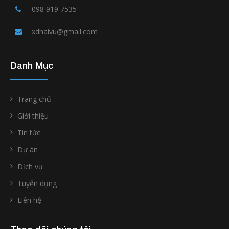
098 919 7535
xdhaivu@gmail.com
Danh Mục
Trang chủ
Giới thiệu
Tin tức
Dự án
Dịch vụ
Tuyển dụng
Liên hệ