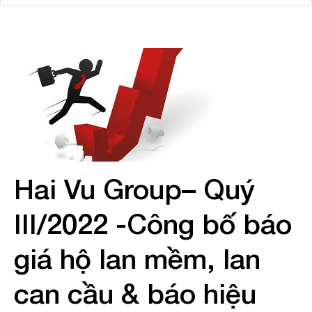
Hai Vu Group– Quý
III/2022 -Công bố báo
giá hộ lan mềm, lan
can cầu & báo hiệu