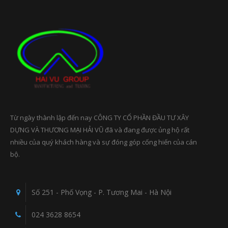
Từ ngày thành lập đến nay CÔNG TY CỔ PHẦN ĐẦU TƯ XÂY
DỰNG VÀ THƯƠNG MẠI HẢI VŨ đã và đang được ủng hộ rất
nhiều của quý khách hàng và sự đóng góp cống hiến của cán
bộ.
Số 251 - Phố Vọng - P. Tương Mai - Hà Nội
024 3628 8654