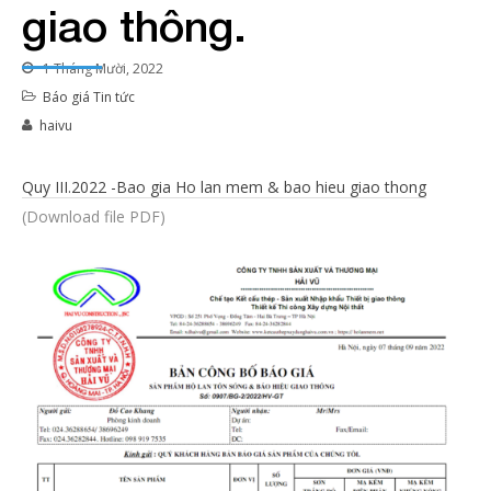
giao thông.
1 Tháng Mười, 2022
Báo giá
Tin tức
haivu
Quy III.2022 -Bao gia Ho lan mem & bao hieu giao thong
(Download file PDF)