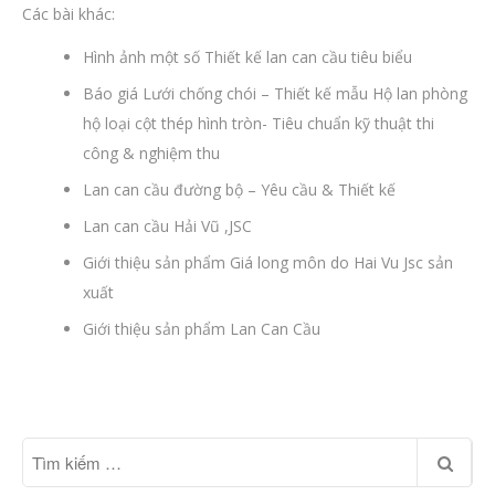
Các bài khác:
Hình ảnh một số Thiết kế lan can cầu tiêu biểu
Báo giá Lưới chống chói – Thiết kế mẫu Hộ lan phòng
hộ loại cột thép hình tròn- Tiêu chuẩn kỹ thuật thi
công & nghiệm thu
Lan can cầu đường bộ – Yêu cầu & Thiết kế
Lan can cầu Hải Vũ ,JSC
Giới thiệu sản phẩm Giá long môn do Hai Vu Jsc sản
xuất
Giới thiệu sản phẩm Lan Can Cầu