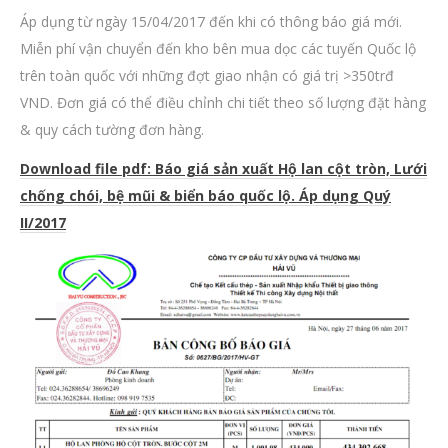
Áp dụng từ ngày 15/04/2017 đến khi có thông báo giá mới.
Miễn phí vận chuyển đến kho bên mua dọc các tuyến Quốc lộ
trên toàn quốc với những đợt giao nhận có giá trị >350trđ
VND. Đơn giá có thể điều chỉnh chi tiết theo số lượng đặt hàng
& quy cách tường đơn hàng.
Download file pdf: Báo giá sản xuất Hộ lan cột tròn, Lưới
chống chói, bệ mũi & biển báo quốc lộ. Áp dụng Quý
II/2017