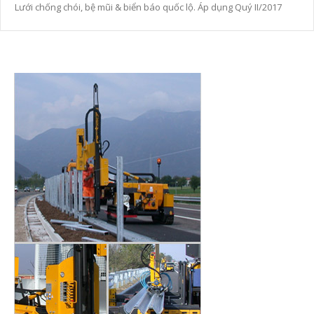
Lưới chống chói, bệ mũi & biển báo quốc lộ. Áp dụng Quý II/2017