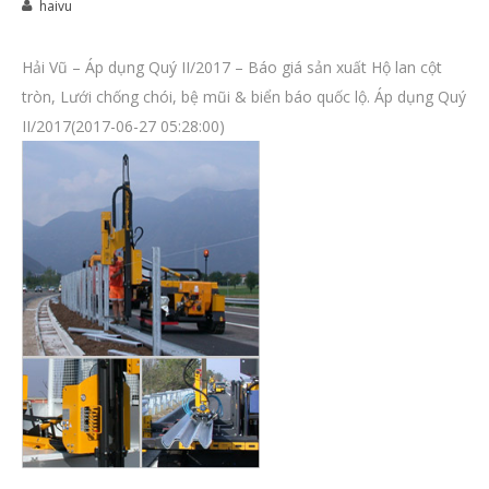
haivu
Hải Vũ – Áp dụng Quý II/2017 – Báo giá sản xuất Hộ lan cột
tròn, Lưới chống chói, bệ mũi & biển báo quốc lộ. Áp dụng Quý
II/2017(2017-06-27 05:28:00)