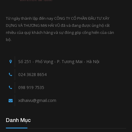
Từ ngày thành lập đến nay CÔNG TY CỔ PHẦN ĐẦU TƯ XÂY
DỰNG VÀ THƯƠNG MẠI HẢI VŨ đã và đang được ủng hộ rất
nhiều của quý khách hàng và sự đóng góp cống hiến của cán
bộ.
Số 251 - Phố Vọng - P. Tương Mai - Hà Nội
024 3628 8654
098 919 7535
xdhaivu@gmail.com
Danh Mục