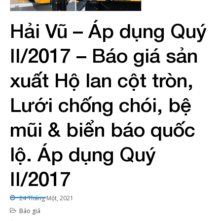
Hải Vũ – Áp dụng Quý
II/2017 – Báo giá sản
xuất Hộ lan cột tròn,
Lưới chống chói, bệ
mũi & biển báo quốc
lộ. Áp dụng Quý
II/2017
24 Tháng Một, 2021
Báo giá