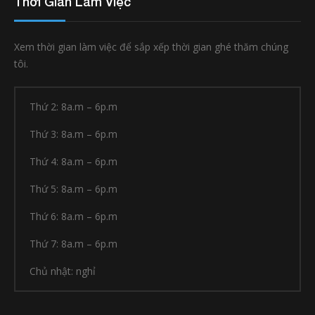
Thời Gian Làm Việc
Xem thời gian làm việc để sắp xếp thời gian ghé thăm chúng
tôi.
Thứ 2: 8a.m – 6p.m
Thứ 3: 8a.m – 6p.m
Thứ 4: 8a.m – 6p.m
Thứ 5: 8a.m – 6p.m
Thứ 6: 8a.m – 6p.m
Thứ 7: 8a.m – 6p.m
Chủ nhật: nghỉ