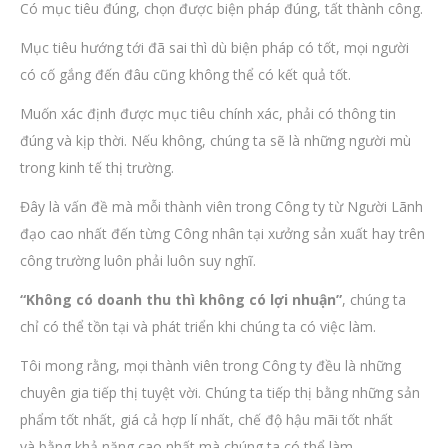
Có mục tiêu đúng, chọn được biện pháp đúng, tất thành công.
Mục tiêu hướng tới đã sai thì dù biện pháp có tốt, mọi người
có cố gắng đến đâu cũng không thể có kết quả tốt.
Muốn xác định được mục tiêu chính xác, phải có thông tin
đúng và kịp thời. Nếu không, chúng ta sẽ là những người mù
trong kinh tế thị trường.
Đây là vấn đề mà mỗi thành viên trong Công ty từ Người Lãnh
đạo cao nhất đến từng Công nhân tại xưởng sản xuất hay trên
công trường luôn phải luôn suy nghĩ.
“Không có doanh thu thì không có lợi nhuận”
, chúng ta
chỉ có thể tồn tại và phát triển khi chúng ta có việc làm.
Tôi mong rằng, mọi thành viên trong Công ty đều là những
chuyên gia tiếp thị tuyệt vời. Chúng ta tiếp thị bằng những sản
phẩm tốt nhất, giá cả hợp lí nhất, chế độ hậu mãi tốt nhất
và bằng khả năng cao nhất mà chúng ta có thể làm.