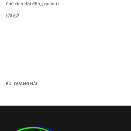
Chủ tịch Hội đồng quản trị
(đã ký)
BÙI QUANG HẢI