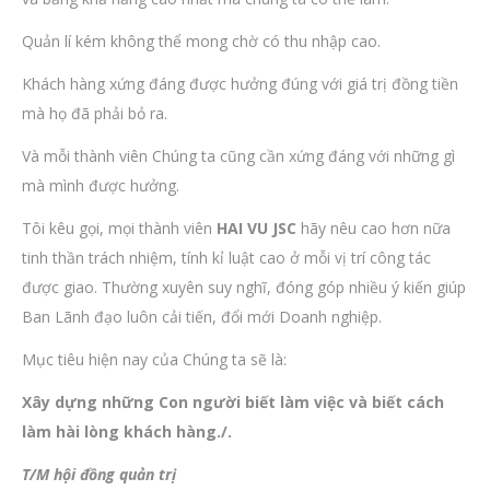
Quản lí kém không thể mong chờ có thu nhập cao.
Khách hàng xứng đáng được hưởng đúng với giá trị đồng tiền
mà họ đã phải bỏ ra.
Và mỗi thành viên Chúng ta cũng cần xứng đáng với những gì
mà mình được hưởng.
Tôi kêu gọi, mọi thành viên
HAI VU JSC
hãy nêu cao hơn nữa
tinh thần trách nhiệm, tính kỉ luật cao ở mỗi vị trí công tác
được giao. Thường xuyên suy nghĩ, đóng góp nhiều ý kiến giúp
Ban Lãnh đạo luôn cải tiến, đổi mới Doanh nghiệp.
Mục tiêu hiện nay của Chúng ta sẽ là:
Xây dựng những Con người biết làm việc
và biết cách
làm hài lòng khách hàng./.
T/M hội đồng quản trị