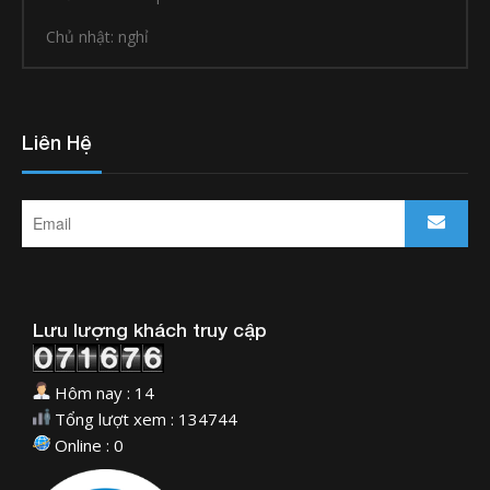
Chủ nhật: nghỉ
Liên Hệ
Lưu lượng khách truy cập
Hôm nay : 14
Tổng lượt xem : 134744
Online : 0