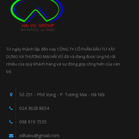
Từ ngày thành lập đến nay CÔNG TY CỔ PHẦN ĐẦU TƯ XÂY
DỰNG VÀ THƯƠNG MẠI HẢI VŨ đã và đang được ủng hộ rất
nhiều của quý khách hàng và sự đóng góp cống hiến của cán
bộ.
Số 251 - Phố Vọng - P. Tương Mai - Hà Nội
024 3628 8654
098 919 7535
xdhaivu@gmail.com