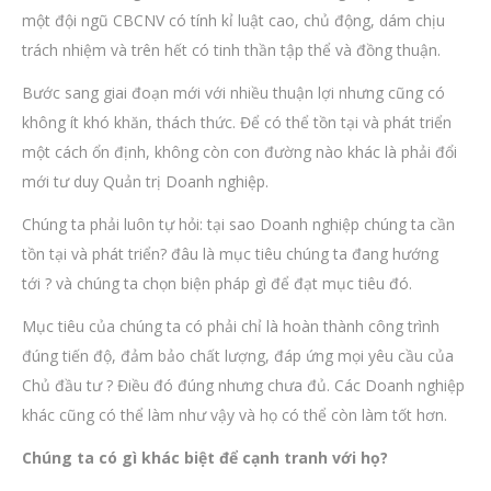
một đội ngũ CBCNV có tính kỉ luật cao, chủ động, dám chịu
trách nhiệm và trên hết có tinh thần tập thể và đồng thuận.
Bước sang giai đoạn mới với nhiều thuận lợi nhưng cũng có
không ít khó khăn, thách thức. Để có thể tồn tại và phát triển
một cách ổn định, không còn con đường nào khác là phải đổi
mới tư duy Quản trị Doanh nghiệp.
Chúng ta phải luôn tự hỏi: tại sao Doanh nghiệp chúng ta cần
tồn tại và phát triển? đâu là mục tiêu chúng ta đang hướng
tới ? và chúng ta chọn biện pháp gì để đạt mục tiêu đó.
Mục tiêu của chúng ta có phải chỉ là hoàn thành công trình
đúng tiến độ, đảm bảo chất lượng, đáp ứng mọi yêu cầu của
Chủ đầu tư ? Điều đó đúng nhưng chưa đủ. Các Doanh nghiệp
khác cũng có thể làm như vậy và họ có thể còn làm tốt hơn.
Chúng ta có gì khác biệt để cạnh tranh với họ?