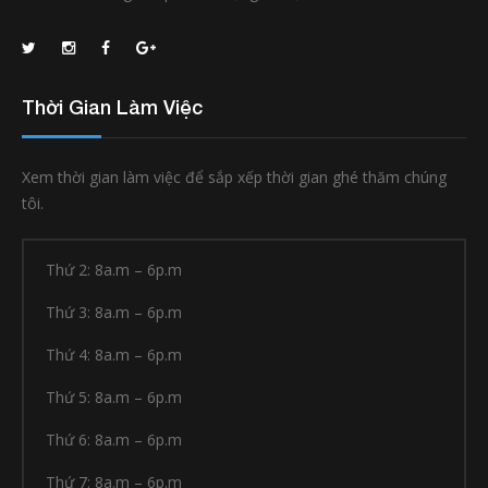
Thời Gian Làm Việc
Xem thời gian làm việc để sắp xếp thời gian ghé thăm chúng
tôi.
Thứ 2: 8a.m – 6p.m
Thứ 3: 8a.m – 6p.m
Thứ 4: 8a.m – 6p.m
Thứ 5: 8a.m – 6p.m
Thứ 6: 8a.m – 6p.m
Thứ 7: 8a.m – 6p.m