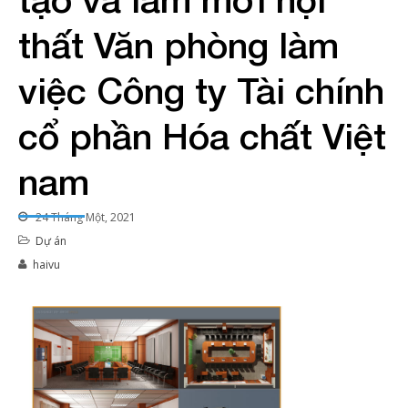
thất Văn phòng làm
việc Công ty Tài chính
cổ phần Hóa chất Việt
nam
24 Tháng Một, 2021
Dự án
haivu