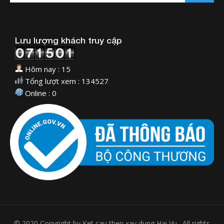
Lưu lượng khách truy cập
Hôm nay : 15
Tổng lượt xem : 134527
Online : 0
© 2020 Copyright by Ket cau thep xay dung Hai Vu . All rights