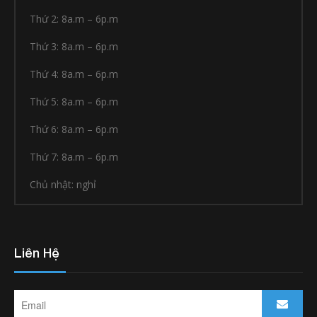
Thứ 2: 8a.m – 6p.m
Thứ 3: 8a.m – 6p.m
Thứ 4: 8a.m – 6p.m
Thứ 5: 8a.m – 6p.m
Thứ 6: 8a.m – 6p.m
Thứ 7: 8a.m – 6p.m
Chủ nhật: nghỉ
Liên Hệ