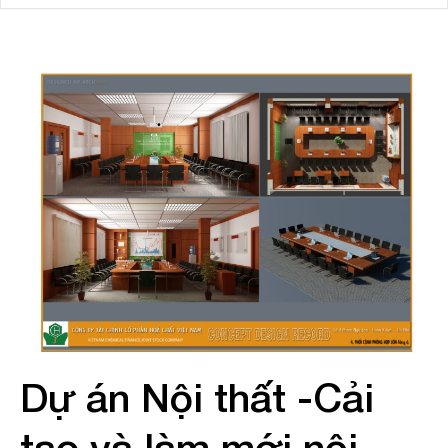
Liên hệ
Dự án Nội thất -Cải
tạo và làm mới nội