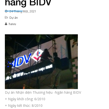
hàng BIDV
24 Tháng Một, 2021
Dự án
haivu
Dự án Nhận diện Thương hiệu -Ngân hàng BIDV
+ Ngày khởi công: 6/2010
+ Ngày kết thúc: 8/2010