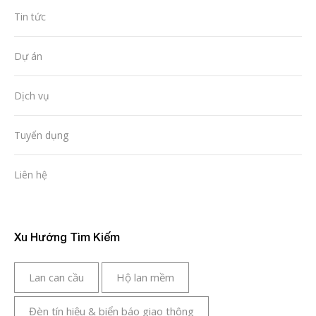
Tin tức
Dự án
Dịch vụ
Tuyển dụng
Liên hệ
Xu Hướng Tìm Kiếm
Lan can cầu
Hộ lan mềm
Đèn tín hiệu & biển báo giao thông