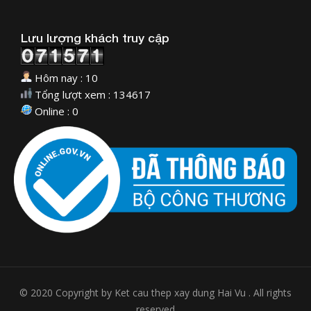
Lưu lượng khách truy cập
Hôm nay : 10
Tổng lượt xem : 134617
Online : 0
© 2020 Copyright by Ket cau thep xay dung Hai Vu . All rights
reserved