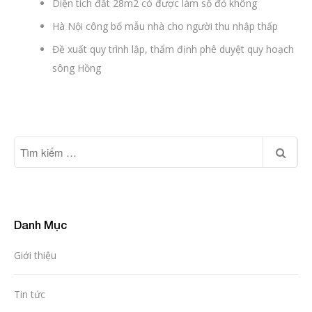
Diện tích đất 28m2 có được làm sổ đỏ không
Hà Nội công bố mẫu nhà cho người thu nhập thấp
Đề xuất quy trình lập, thẩm định phê duyệt quy hoạch
sông Hồng
Danh Mục
Giới thiệu
Tin tức