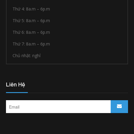
Thứ 4: 8a.m – 6p.m
Thứ 5: 8a.m – 6p.m
Thứ 6: 8a.m – 6p.m
Thứ 7: 8a.m – 6p.m
Chủ nhật: nghỉ
Liên Hệ