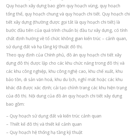
Quy hoạch xây dựng bao gồm quy hoạch vùng, quy hoạch
tổng thể, quy hoạch chung và quy hoạch chi tiết. Quy hoạch chi
tiết xây dựng (thường được gọi tắt là quy hoạch chi tiết) là
bước đầu tiên của quá trình chuẩn bị đầu tư xây dựng, có tính
chất định hướng về tổ chức không gian kiến trúc – cảnh quan,
sử dụng đất và hạ tầng kỹ thuật đô thị.
Theo quy định của Chính phủ, đồ án quy hoạch chi tiết xây
dựng đô thị được lập cho các khu chức năng trong đô thị và
các khu công nghiệp, khu công nghệ cao, khu chế xuất, khu
bảo tồn, di sản văn hoá, khu du lịch, nghỉ mát hoặc các khu
khác đã được xác định; cải tạo chỉnh trang các khu hiện trạng
của đô thị. Nội dung của đồ án quy hoạch chi tiết xây dựng
bao gồm:
– Quy hoạch sử dụng đất và kiến trúc cảnh quan
– Thiết kế đô thị và thiết kế cảnh quan
– Quy hoạch hệ thống hạ tầng kỹ thuật