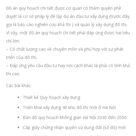
Đồ án quy hoạch chi tiết được cơ quan có thẩm quyền phê
duyệt là cơ sở pháp lý để lập dự án đầu tư xây dựng (trước đây
gọi là báo cáo nghiên cứu khả thi ) và quản lý xây dựng đô thị.
Vì vậy, một đồ án quy hoạch chi tiết phải đáp ứng được hai tiêu
chí lớn:
– Có chất lượng cao về chuyên môn và phù hợp với sự phát
triển của đô thị.
– Đáp ứng yêu cầu đầu tư hay nói cách khác là phải có tính khả
thi cao.
Các bài khác:
Thiết kế Quy hoạch xây dựng
Triển khai xây dựng 40 khu đô thị mới ở Hà Nôi
Bản đồ quy hoạch không gian Hà Nội 2030 đến 2050
Cấp giấy chứng nhận quyền sử dụng đất (sổ đỏ) mới