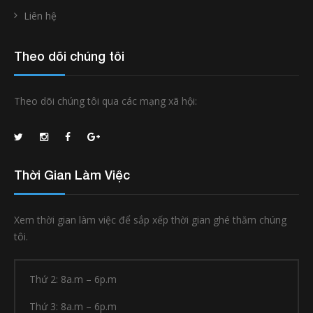
Liên hệ
Theo dõi chúng tôi
Theo dõi chúng tôi qua các mạng xã hội:
Thời Gian Làm Việc
Xem thời gian làm việc để sắp xếp thời gian ghé thăm chúng
tôi.
Thứ 2: 8a.m – 6p.m
Thứ 3: 8a.m – 6p.m