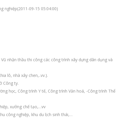
ng nghiệp(2011-09-15 05:04:00)
Vũ nhận thầu thi công các công trình xây dựng dân dụng và
ia lô, nhà xây chen,..vv.).
ở Công ty.
ờng học, Công trình Y tế, Công trình Văn hoá, -Công trình Thể
ghiệp, xưởng chế tạo,…vv
hu công nghiệp, khu du lịch sinh thái,…