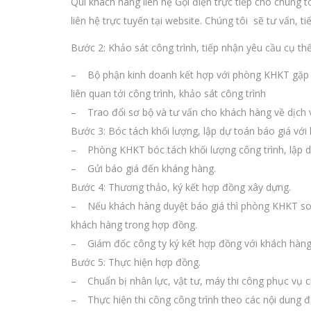
Quí khách hàng liên hệ Gọi điện trực tiếp cho chúng
liên hệ trực tuyến tại website. Chúng tôi sẽ tư vấn, t
Bước 2: Khảo sát công trình, tiếp nhận yêu cầu cụ thể
– Bộ phận kinh doanh kết hợp với phòng KHKT gặp gỡ 
liên quan tới công trình, khảo sát công trình
– Trao đổi sơ bộ và tư vấn cho khách hàng về dịch v
Bước 3: Bóc tách khối lượng, lập dự toán báo giá với
– Phòng KHKT bóc tách khối lượng công trình, lập dự
– Gửi báo giá đến kháng hàng.
Bước 4: Thương thảo, ký kết hợp đồng xây dựng.
– Nếu khách hàng duyệt báo giá thì phòng KHKT soạ
khách hàng trong hợp đồng.
– Giám đốc công ty ký kết hợp đồng với khách hàng
Bước 5: Thực hiện hợp đồng.
– Chuẩn bị nhân lực, vật tư, máy thi công phục vụ c
– Thực hiện thi công công trình theo các nội dung đ