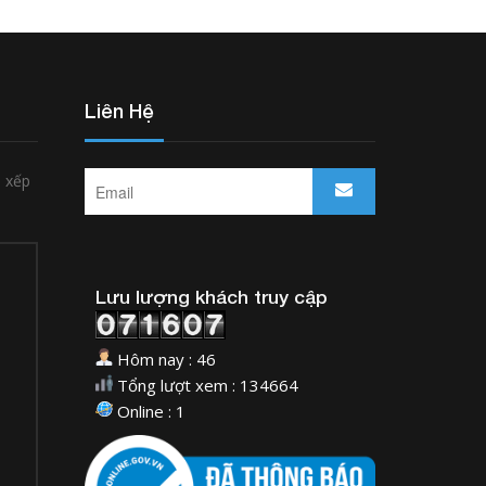
Liên Hệ
p xếp
Lưu lượng khách truy cập
Hôm nay : 46
Tổng lượt xem : 134664
Online : 1