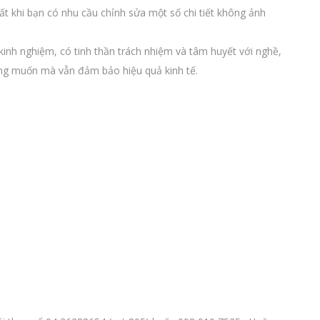
ất khi bạn có nhu cầu chỉnh sửa một số chi tiết không ảnh
u kinh nghiệm, có tinh thần trách nhiệm và tâm huyết với nghề,
ng muốn mà vẫn đảm bảo hiệu quả kinh tế.