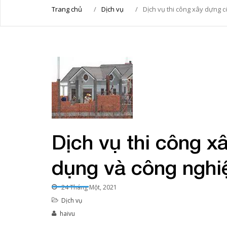
Trang chủ
/
Dịch vụ
/
Dịch vụ thi công xây dựng 
Dịch vụ thi công x
dụng và công nghi
24 Tháng Một, 2021
Dịch vụ
haivu