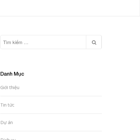
Danh Mục
Giới thiệu
Tin tức
Dự án
Dịch vụ