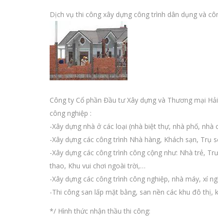
Dịch vụ thi công xây dựng công trình dân dụng và cô
Công ty Cổ phần Đầu tư Xây dựng và Thương mại Hải 
công nghiệp :
-Xây dựng nhà ở các loại (nhà biệt thự, nhà phố, nhà ch
-Xây dựng các công trình Nhà hàng, Khách sạn, Trụ s
-Xây dựng các công trình công cộng như: Nhà trẻ, Trư
thao, Khu vui chơi ngoài trời,…
-Xây dựng các công trình công nghiệp, nhà máy, xí n
-Thi công san lấp mặt bằng, san nền các khu đô thị, k
*/ Hình thức nhận thầu thi công: