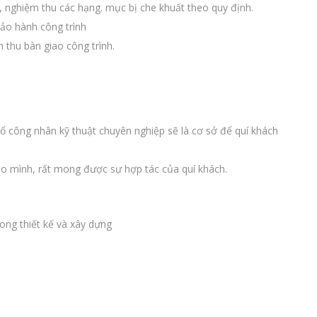
, nghiệm thu các hạng. mục bị che khuất theo quy định.
ảo hành công trình
thu bàn giao công trình.
 tổ công nhân kỹ thuật chuyên nghiệp sẽ là cơ sở để quí khách
ho mình, rất mong được sự hợp tác của quí khách.
ong thiết kế và xây dựng