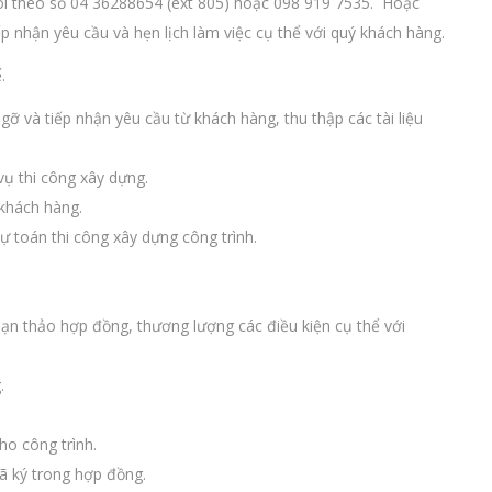
 tôi theo số 04 36288654 (ext 805) hoặc 098 919 7535. Hoặc
iếp nhận yêu cầu và hẹn lịch làm việc cụ thể với quý khách hàng.
.
và tiếp nhận yêu cầu từ khách hàng, thu thập các tài liệu
ụ thi công xây dựng.
 khách hàng.
 toán thi công xây dựng công trình.
n thảo hợp đồng, thương lượng các điều kiện cụ thể với
.
ho công trình.
ã ký trong hợp đồng.