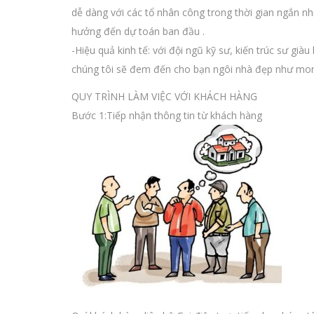
dễ dàng với các tổ nhân công trong thời gian ngắn nh
hưởng đến dự toán ban đầu .
-Hiệu quả kinh tế: với đội ngũ kỹ sư, kiến trúc sư già
chúng tôi sẽ đem đến cho bạn ngôi nhà đẹp như mo
QUY TRÌNH LÀM VIỆC VỚI KHÁCH HÀNG
Bước 1:Tiếp nhận thông tin từ khách hàng