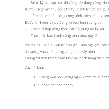
– Bố trí kỹ sư giám sát thi công xây dựng công trình
Bước 6: Nghiệm thu công trình, Thanh lý hợp đồng, B
– Làm hồ sơ hoàn công công trình. Biên bản nghiệm 
Bước 7: Thanh lý hợp đồng và bảo hành công trình
– Thanh lý hợp đồng theo các nội dung đã ký kết
– Thực hiện bảo hành công trình theo quy đinh.
Với đội ngũ kỹ sư, kiến trúc sư giàu kinh nghiệm, các
tin tưởng vào chất lượng công trình xây trình.
Chúng tôi trân trọng niềm tin của khách hàng dành c
Các bài khác:
3 sáng kiến mới “công nghệ xanh” áp dụng tr
“Khoác áo” cho nhôm