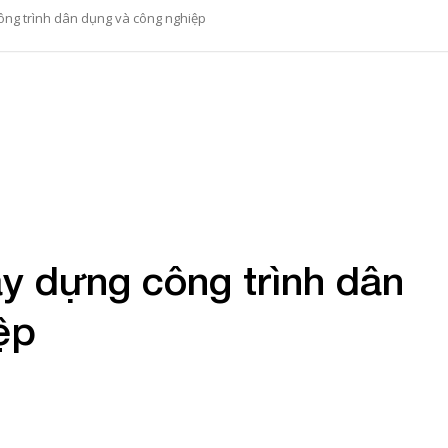
công trình dân dụng và công nghiệp
ây dựng công trình dân
ệp