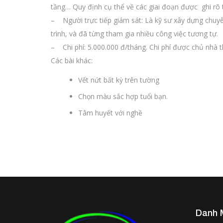
tầng… Quy định cụ thể về các giai đoạn được ghi rõ 
– Người trực tiếp giám sát: Là kỹ sư xây dựng chuy
trình, và đã từng tham gia nhiều công việc tương tự.
– Chi phí: 5.000.000 đ/tháng. Chi phí được chủ nhà 
Các bài khác:
Vết nứt bất kỳ trên tường
Chọn màu sắc hợp tuổi bạn.
Tâm huyết với nghề
Danh 