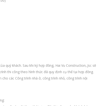
:00)
 của quý khách. Sau khi ký hợp đồng, Hai Vu Construction,.Jsc sẽ
ình thi công theo hình thức đã quy định cụ thể tại hợp đồng.
 cho các Công trình nhà ở, công trình nhỏ, công trình nội
ng: