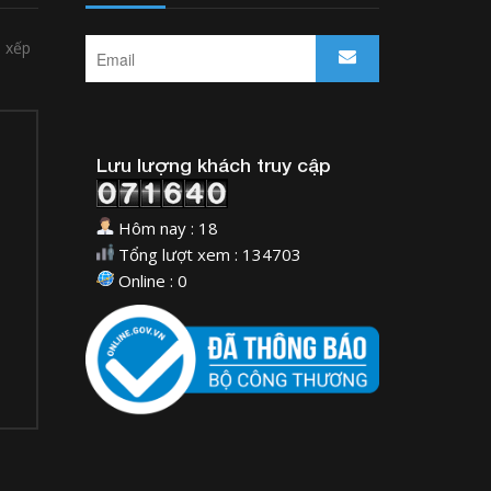
p xếp
Lưu lượng khách truy cập
Hôm nay : 18
Tổng lượt xem : 134703
Online : 0