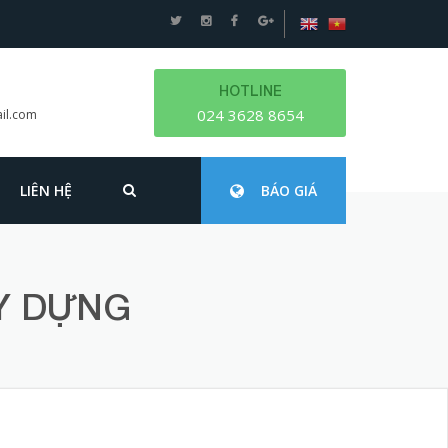
HOTLINE
024 3628 8654
il.com
LIÊN HỆ
BÁO GIÁ
ÂY DỰNG