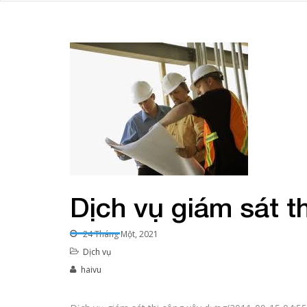
Dịch vụ giám sát t
24 Tháng Một, 2021
Dịch vụ
haivu