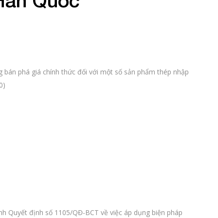
 Hàn Quốc
 bán phá giá chính thức đối với một số sản phẩm thép nhập
0)
h Quyết định số 1105/QĐ-BCT về việc áp dụng biện pháp