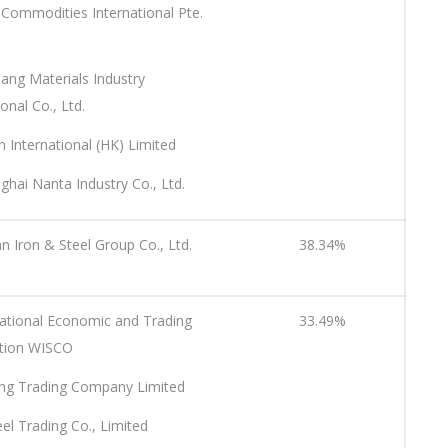
 Commodities International Pte.
iang Materials Industry
ional Co., Ltd.
n International (HK) Limited
ghai Nanta Industry Co., Ltd.
 Iron & Steel Group Co., Ltd.
38.34%
national Economic and Trading
33.49%
tion WISCO
ng Trading Company Limited
eel Trading Co., Limited