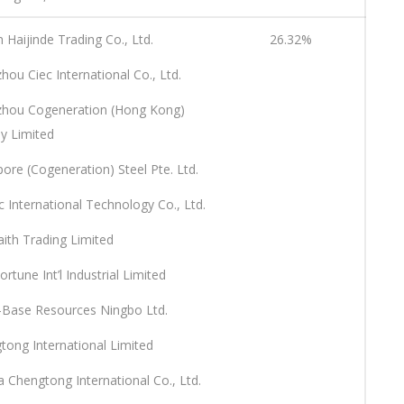
in Haijinde Trading Co., Ltd.
26.32%
hou Ciec International Co., Ltd.
zhou Cogeneration (Hong Kong)
 Limited
pore (Cogeneration) Steel Pte. Ltd.
 International Technology Co., Ltd.
aith Trading Limited
ortune Int’l Industrial Limited
a-Base Resources Ningbo Ltd.
tong International Limited
a Chengtong International Co., Ltd.