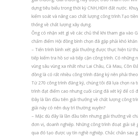
dựng tiêu biểu trong thời kỳ CNH,HĐH đất nước. Khuy
kiểm soát và nâng cao chất lượng công trình.Tạo tiền
thống về chất lượng xây dựng.
Ông có nhận xét gì về các chủ thể khi tham gia vào Gi
chấm điểm Hội đồng bình chọn đã gặp phải khó khăn 
– Tiến trình bình xét giải thưởng được thực hiện từ 
tiếp kiểm tra hồ sơ và tiếp cận công trình. Có những
vùng sâu vùng xa nhất như Lai Châu, Cà Mau, Côn Đ
đồng là có rất nhiều công trình đăng ký nên phải theo 
Từ 270 công trình đăng ký, chúng tôi đã lựa chọn ra 
trình đạt điểm cao nhưng cuối cùng đã xét kỹ để có đ
Đây là lần đầu tiên giải thưởng về chất lượng công 
giải này có nên duy trì thường xuyên?
– Mặc dù đây là lần đầu tiên nhưng giải thưởng về c
đơn vị, doanh nghiệp. Những công trình đoạt giải sẽ
qua đó tạo được uy tín nghề nghiệp. Chắc chắn sau gi