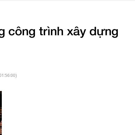
g công trình xây dựng
01:56:00)