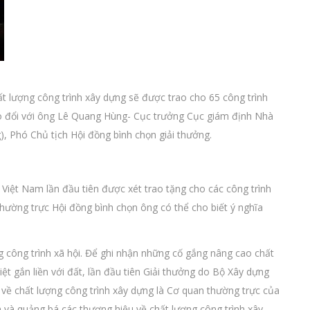
ất lượng công trình xây dựng sẽ được trao cho 65 công trình
ao đổi với ông Lê Quang Hùng- Cục trưởng Cục giám định Nhà
, Phó Chủ tịch Hội đồng bình chọn giải thưởng.
Việt Nam lần đầu tiên được xét trao tặng cho các công trình
 thường trực Hội đồng bình chọn ông có thể cho biết ý nghĩa
g công trình xã hội. Để ghi nhận những cố gắng nâng cao chất
ệt gắn liền với đất, lần đầu tiên Giải thưởng do Bộ Xây dựng
về chất lượng công trình xây dựng là Cơ quan thường trực của
h và quảng bá các thương hiệu về chất lượng công trình xây