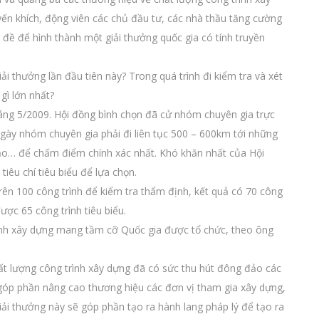
ến khích, động viên các chủ đầu tư, các nhà thầu tăng cường
 đề để hình thành một giải thưởng quốc gia có tính truyền
ải thưởng lần đầu tiên này? Trong quá trình đi kiểm tra và xét
gì lớn nhất?
tháng 5/2009. Hội đồng bình chọn đã cử nhóm chuyên gia trực
 ngày nhóm chuyên gia phải đi liên tục 500 – 600km tới những
ảo… để chấm điểm chính xác nhất. Khó khăn nhất của Hội
tiêu chí tiêu biểu để lựa chọn.
trên 100 công trình để kiểm tra thẩm định, kết quả có 70 công
ược 65 công trình tiêu biểu.
trình xây dựng mang tầm cỡ Quốc gia được tổ chức, theo ông
hất lượng công trình xây dựng đã có sức thu hút đông đảo các
 góp phần nâng cao thương hiệu các đơn vị tham gia xây dựng,
ải thưởng này sẽ góp phần tạo ra hành lang pháp lý để tạo ra