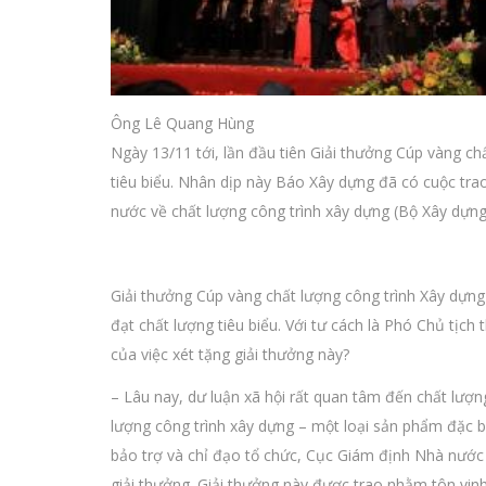
Ông Lê Quang Hùng
Ngày 13/11 tới, lần đầu tiên Giải thưởng Cúp vàng ch
tiêu biểu. Nhân dịp này Báo Xây dựng đã có cuộc tr
nước về chất lượng công trình xây dựng (Bộ Xây dựng)
Giải thưởng Cúp vàng chất lượng công trình Xây dựng 
đạt chất lượng tiêu biểu. Với tư cách là Phó Chủ tịch
của việc xét tặng giải thưởng này?
– Lâu nay, dư luận xã hội rất quan tâm đến chất lượn
lượng công trình xây dựng – một loại sản phẩm đặc bi
bảo trợ và chỉ đạo tổ chức, Cục Giám định Nhà nước 
giải thưởng. Giải thưởng này được trao nhằm tôn vin