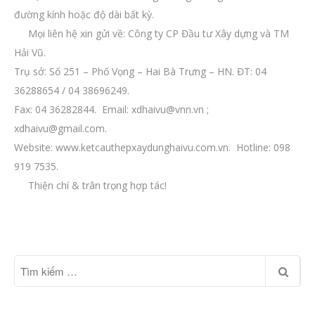
đường kính hoặc độ dài bất kỳ.
Mọi liên hệ xin gửi về: Công ty CP Đầu tư Xây dựng và TM
Hải Vũ.
Trụ sở: Số 251 – Phố Vọng – Hai Bà Trưng – HN. ĐT: 04
36288654 / 04 38696249.
Fax: 04 36282844. Email:
xdhaivu@vnn.vn
;
xdhaivu@gmail.com
.
Website: www.ketcauthepxaydunghaivu.com.vn. Hotline: 098
919 7535.
Thiện chí & trân trọng hợp tác!