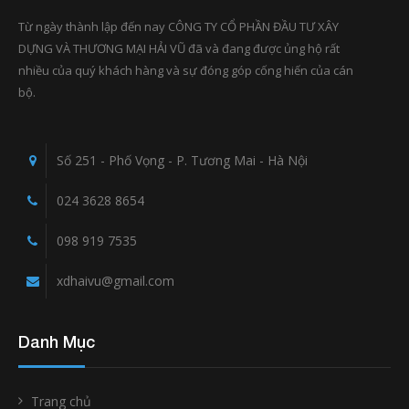
Từ ngày thành lập đến nay CÔNG TY CỔ PHẦN ĐẦU TƯ XÂY
DỰNG VÀ THƯƠNG MẠI HẢI VŨ đã và đang được ủng hộ rất
nhiều của quý khách hàng và sự đóng góp cống hiến của cán
bộ.
Số 251 - Phố Vọng - P. Tương Mai - Hà Nội
024 3628 8654
098 919 7535
xdhaivu@gmail.com
Danh Mục
Trang chủ