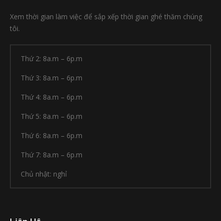
Xem thời gian làm việc để sắp xếp thời gian ghé thăm chúng
tôi.
Thứ 2: 8a.m – 6p.m
Thứ 3: 8a.m – 6p.m
Thứ 4: 8a.m – 6p.m
Thứ 5: 8a.m – 6p.m
Thứ 6: 8a.m – 6p.m
Thứ 7: 8a.m – 6p.m
Chủ nhật: nghỉ