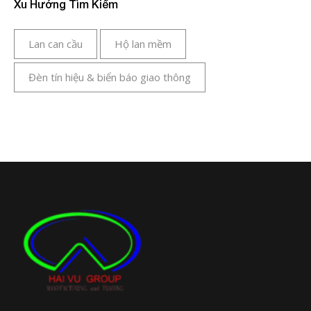
Xu Hướng Tìm Kiếm
Lan can cầu
Hộ lan mềm
Đèn tín hiệu & biển báo giao thông