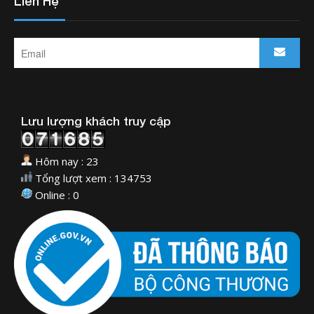
Liên Hệ
Lưu lượng khách truy cập
Hôm nay : 23
Tổng lượt xem : 134753
Online : 0