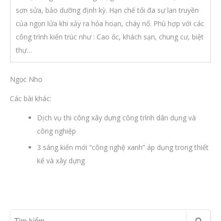
sơn sửa, bảo dưỡng định kỳ. Hạn chế tối đa sự lan truyền
của ngọn lửa khi xảy ra hỏa hoạn, cháy nổ. Phù hợp với các
công trình kiến trúc như : Cao ốc, khách sạn, chung cư, biệt
thự…
Ngọc Nho
Các bài khác:
Dịch vụ thi công xây dựng công trình dân dụng và
công nghiệp
3 sáng kiến mới “công nghệ xanh” áp dụng trong thiết
kế và xây dựng