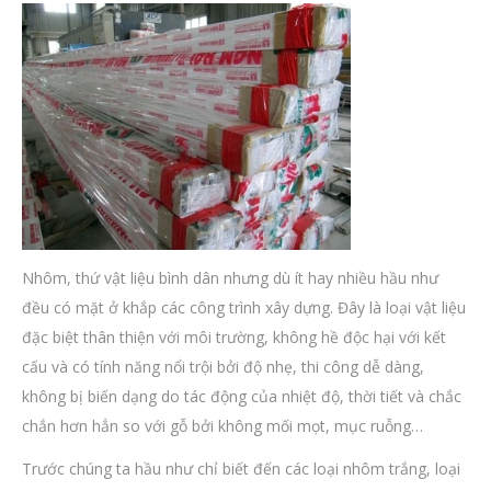
Nhôm, thứ vật liệu bình dân nhưng dù ít hay nhiều hầu như
đều có mặt ở khắp các công trình xây dựng. Đây là loại vật liệu
đặc biệt thân thiện với môi trường, không hề độc hại với kết
cấu và có tính năng nổi trội bởi độ nhẹ, thi công dễ dàng,
không bị biến dạng do tác động của nhiệt độ, thời tiết và chắc
chắn hơn hẳn so với gỗ bởi không mối mọt, mục ruỗng…
Trước chúng ta hầu như chỉ biết đến các loại nhôm trắng, loại