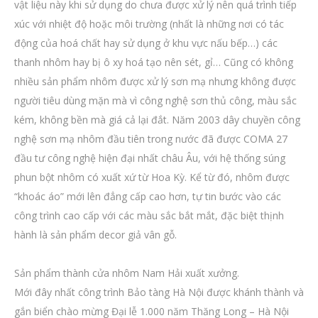
vật liệu này khi sử dụng do chưa được xử lý nên quá trình tiếp
xúc với nhiệt độ hoặc môi trường (nhất là những nơi có tác
động của hoá chất hay sử dụng ở khu vực nấu bếp…) các
thanh nhôm hay bị ô xy hoá tạo nên sét, gỉ… Cũng có không
nhiều sản phẩm nhôm được xử lý sơn mạ nhưng không được
người tiêu dùng mặn mà vì công nghệ sơn thủ công, màu sắc
kém, không bền mà giá cả lại đắt. Năm 2003 dây chuyền công
nghệ sơn mạ nhôm đầu tiên trong nước đã được COMA 27
đầu tư công nghệ hiện đại nhất châu Âu, với hệ thống súng
phun bột nhôm có xuất xứ từ Hoa Kỳ. Kể từ đó, nhôm được
“khoác áo” mới lên đẳng cấp cao hơn, tự tin bước vào các
công trình cao cấp với các màu sắc bắt mắt, đặc biệt thịnh
hành là sản phẩm decor giả vân gỗ.
Sản phẩm thành cửa nhôm Nam Hải xuất xưởng.
Mới đây nhất công trình Bảo tàng Hà Nội được khánh thành và
gắn biển chào mừng Đại lễ 1.000 năm Thăng Long – Hà Nội