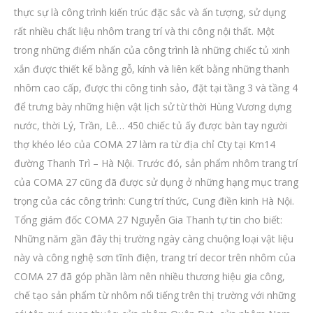
thực sự là công trình kiến trúc đặc sắc và ấn tượng, sử dụng
rất nhiều chất liệu nhôm trang trí và thi công nội thất. Một
trong những điểm nhấn của công trình là những chiếc tủ xinh
xắn được thiết kế bằng gỗ, kính và liên kết bằng những thanh
nhôm cao cấp, được thi công tinh sảo, đặt tại tầng 3 và tầng 4
để trưng bày những hiện vật lịch sử từ thời Hùng Vương dựng
nước, thời Lý, Trần, Lê… 450 chiếc tủ ấy được bàn tay người
thợ khéo léo của COMA 27 làm ra từ địa chỉ Cty tại Km14
đường Thanh Trì – Hà Nội. Trước đó, sản phẩm nhôm trang trí
của COMA 27 cũng đã được sử dụng ở những hạng mục trang
trọng của các công trình: Cung trí thức, Cung điền kinh Hà Nội.
Tổng giám đốc COMA 27 Nguyễn Gia Thanh tự tin cho biết:
Những năm gần đây thị trường ngày càng chuộng loại vật liệu
này và công nghệ sơn tĩnh điện, trang trí decor trên nhôm của
COMA 27 đã góp phần làm nên nhiều thương hiệu gia công,
chế tạo sản phẩm từ nhôm nổi tiếng trên thị trường với những