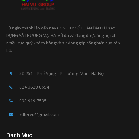
Từ ngày thành lập đến nay CÔNG TY CỔ PHẦN ĐẦU TƯ XÂY
DỰNG VÀ THƯƠNG MẠI HẢI VŨ đã và đang được ủng hộ rất
nhiều của quý khách hàng và sự đóng góp cống hiến của cán
bộ.
Số 251 - Phố Vọng - P. Tương Mai - Hà Nội
024 3628 8654
098 919 7535
xdhaivu@gmail.com
Danh Mục