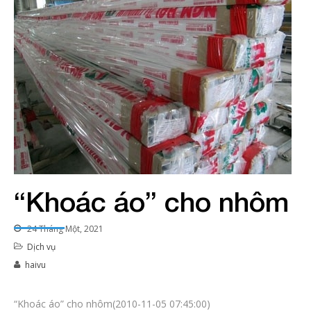
“Khoác áo” cho nhôm
24 Tháng Một, 2021
Dịch vụ
haivu
“Khoác áo” cho nhôm(2010-11-05 07:45:00)