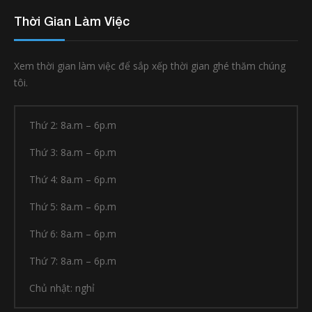
Thời Gian Làm Việc
Xem thời gian làm việc để sắp xếp thời gian ghé thăm chúng
tôi.
Thứ 2: 8a.m – 6p.m
Thứ 3: 8a.m – 6p.m
Thứ 4: 8a.m – 6p.m
Thứ 5: 8a.m – 6p.m
Thứ 6: 8a.m – 6p.m
Thứ 7: 8a.m – 6p.m
Chủ nhật: nghỉ