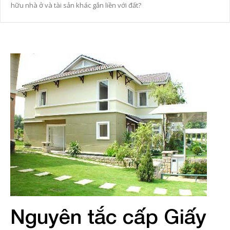
hữu nhà ở và tài sản khác gắn liền với đất?
Nguyên tắc cấp Giấy