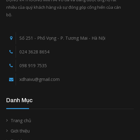
nhiều của quý khách hàng và sự đóng góp cống hiến của cán
bộ.
Số 251 - Phố Vọng - P. Tương Mai - Hà Nội
024 3628 8654
098 919 7535
xdhaivu@gmail.com
Danh Mục
Trang chủ
Giới thiệu