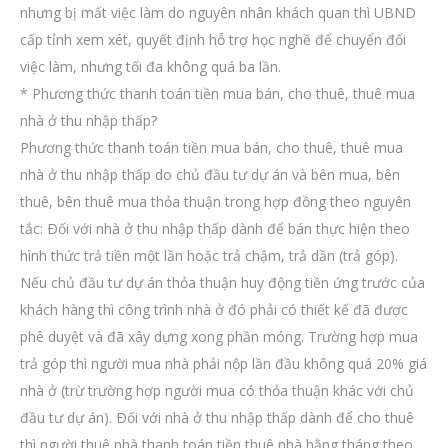
nhưng bị mất việc làm do nguyên nhân khách quan thì UBND
cấp tỉnh xem xét, quyết định hỗ trợ học nghề để chuyển đổi
việc làm, nhưng tối đa không quá ba lần.
* Phương thức thanh toán tiền mua bán, cho thuê, thuê mua
nhà ở thu nhập thấp?
Phương thức thanh toán tiền mua bán, cho thuê, thuê mua
nhà ở thu nhập thấp do chủ đầu tư dự án và bên mua, bên
thuê, bên thuê mua thỏa thuận trong hợp đồng theo nguyên
tắc: Ðối với nhà ở thu nhập thấp dành để bán thực hiện theo
hình thức trả tiền một lần hoặc trả chậm, trả dần (trả góp).
Nếu chủ đầu tư dự án thỏa thuận huy động tiền ứng trước của
khách hàng thì công trình nhà ở đó phải có thiết kế đã được
phê duyệt và đã xây dựng xong phần móng. Trường hợp mua
trả góp thì người mua nhà phải nộp lần đầu không quá 20% giá
nhà ở (trừ trường hợp người mua có thỏa thuận khác với chủ
đầu tư dự án). Ðối với nhà ở thu nhập thấp dành để cho thuê
thì người thuê nhà thanh toán tiền thuê nhà hằng tháng theo